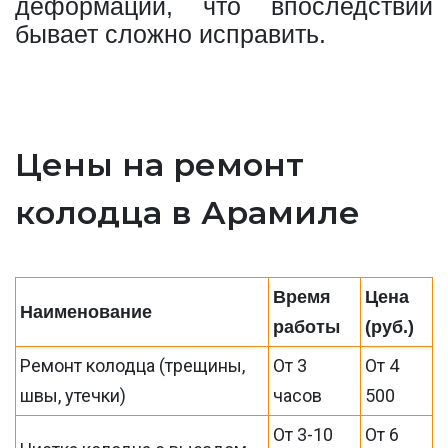
деформации, что впоследствии
бывает сложно исправить.
Цены на ремонт
колодца в Арамиле
Время
Цена
Наименование
работы
(руб.)
Ремонт колодца (трещины,
От 3
От 4
швы, утечки)
часов
500
От 3-10
От 6