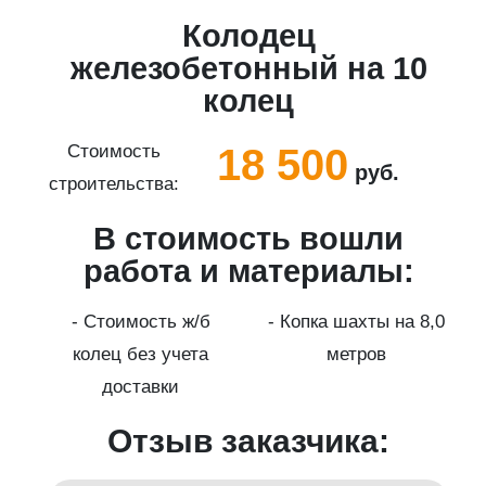
Колодец
5
железобетонный на 10
колец
18 500
Стоимость
руб.
строительства:
с
В стоимость вошли
работа и материалы:
а
- Стоимость ж/б
- Копка шахты на 8,0
колец без учета
метров
доставки
Отзыв заказчика: