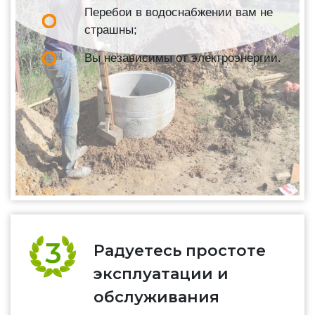
Перебои в водоснабжении вам не
страшны;
Вы независимы от электроэнергии.
Радуетесь простоте
эксплуатации и
обслуживания