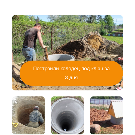
Построили колодец под ключ за
3 дня