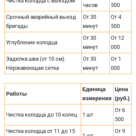
Чистка колодца с выездом
часов
500
Срочный аварийный выезд
От 30
От 4
бригады
минут
500
От 30
От 12
Углубление колодца
минут
000
Заделка шва (от 10 см).
От 30
От 1
Нержавеющая сетка
минут
000
Единица
Цена
Работы
измерения
(руб.)
От 6
Чистка колодца до 10 колец
1 шт
500
Чистка колодца от 11 до 15
От 9
1 шт