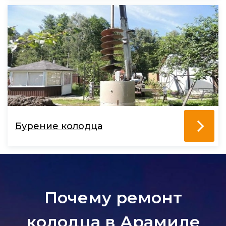
Бурение колодца
Почему ремонт
колодца в Арамиле